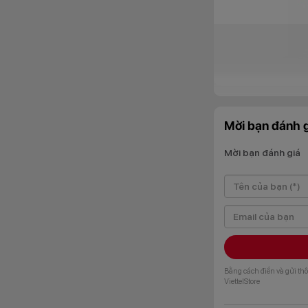
Mời bạn đánh g
Thiết kế tha
Mời bạn đánh giá
Bằng cách điền và gửi thô
ViettelStore