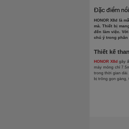
Đặc điểm nổi
HONOR X8d là mẫu
mà. Thiết bị man
đến làm việc. Vớ
chú ý trong phân
Thiết kế tha
HONOR X8d
gây ấn
máy mỏng chỉ 7.5m
trong thời gian dài
bị trông gọn gàng, 