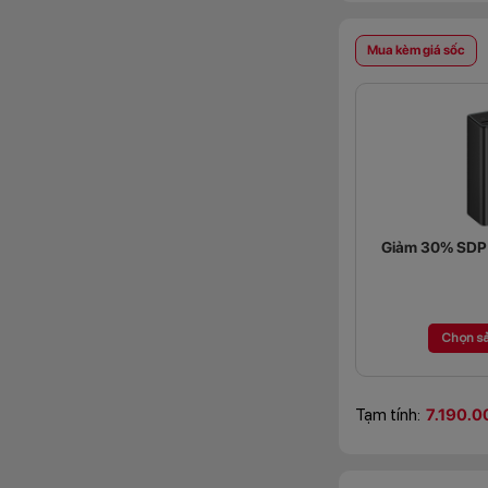
Mua kèm giá sốc
Giảm 30% SDP (
Chọn s
Tạm tính:
7.190.0