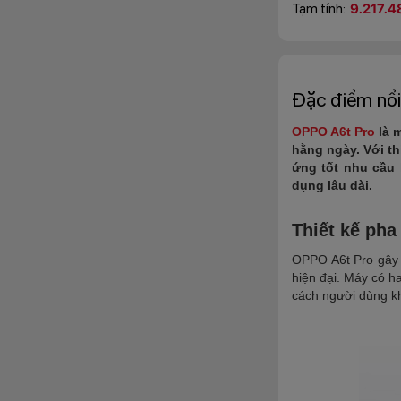
Tạm tính:
9.217.4
Đặc điểm nổi
OPPO A6t Pro
là 
hằng ngày. Với th
ứng tốt nhu cầu h
dụng lâu dài.
Thiết kế pha
OPPO A6t Pro gây ấ
hiện đại. Máy có h
cách người dùng k