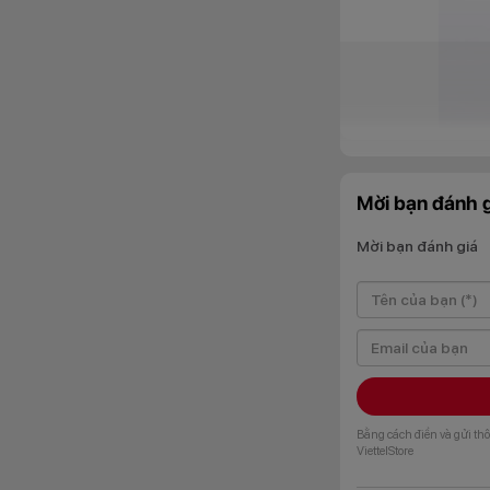
Mời bạn đánh g
Mời bạn đánh giá
Dù sở hữu viên pin 
mm và trọng lượng
sử dụng.
Bằng cách điền và gửi thô
ViettelStore