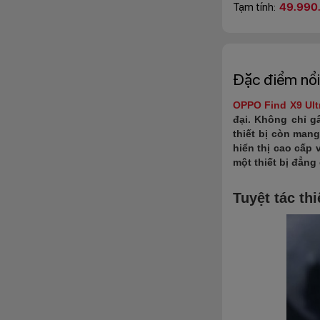
Tạm tính:
49.990
Đặc điểm nổi
OPPO Find X9 Ult
đại. Không chỉ g
thiết bị còn man
hiển thị cao cấp
một thiết bị đẳng
Tuyệt tác th