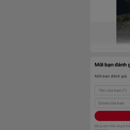
Mời bạn đánh g
Mời bạn đánh giá
Mang cảm hứng từ
ngôn ngữ thiết kế 
kim loại kết hợp c
từng chi tiết.
Bằng cách điền và gửi thô