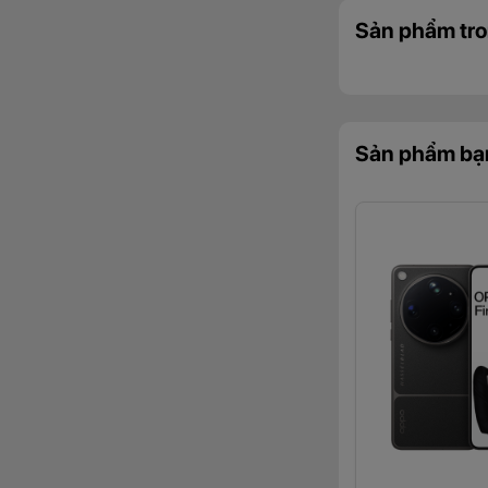
Sản phẩm tro
Sản phẩm bạ
Không chỉ gây ấn t
dài với công nghệ
quả ngay cả khi sử
Chuẩn nhiếp