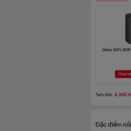
Giảm 30% SDP (
Chọn s
Tạm tính:
4.390.
Đặc điểm nổi