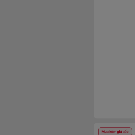
Mua kèm giá sốc