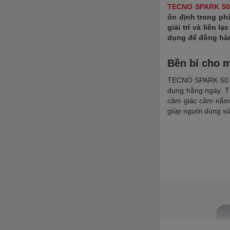
TECNO SPARK 50
ổn định trong ph
giải trí và liên 
dụng để đồng hà
Bền bỉ cho 
TECNO SPARK 50 sở 
dụng hằng ngày. T
cảm giác cầm nắm ổ
giúp người dùng sử