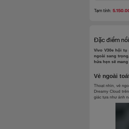
Tạm tính:
5.150.0
Đặc điểm nổi
Vivo V30e hội tụ
ngoài sang trọng
hứa hẹn sẽ mang 
Vẻ ngoài toá
Thoạt nhìn, vẻ ng
Dreamy Cloud trê
giác tựa như ánh 