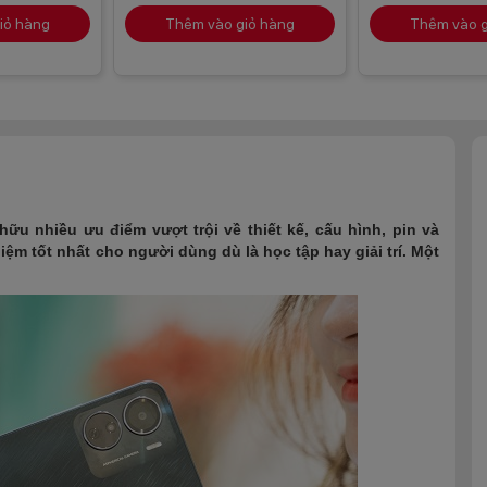
iỏ hàng
Thêm vào giỏ hàng
Thêm vào g
hữu nhiều ưu điểm vượt trội về thiết kế, cấu hình, pin và
ệm tốt nhất cho người dùng dù là học tập hay giải trí. Một