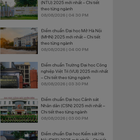
(NTU) 2025 mới nhất – Chi tiết
theo từng ngành
08/08/2026 | 04:30 PM
Điểm chuẩn Đại học Mở Hà Nội
(MHN) 2025 mới nhất – Chi tiết
theo từng ngành
08/08/2026 | 04:00 PM
Điểm chuẩn Trường Đại học Công
nghiệp Việt Trì (VUI) 2025 mới nhất
– Chi tiết theo từng ngành
08/08/2026 | 03:30 PM
Điểm chuẩn Đại học Cảnh sát
Nhân dân (CSN) 2025 mới nhất –
Chi tiết theo từng ngành
08/08/2026 | 03:00 PM
Điểm chuẩn Đại học Kiểm sát Hà
Nội (DKS) 2025 mới nhất – Chi tiết