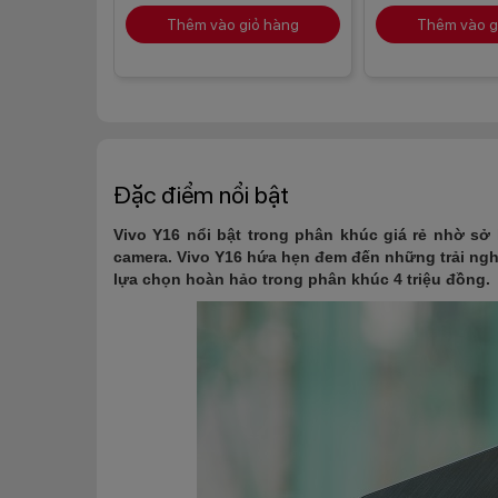
Thêm vào giỏ hàng
Thêm vào g
Đặc điểm nổi bật
Vivo Y16 nổi bật trong phân khúc giá rẻ nhờ sở 
camera. Vivo Y16 hứa hẹn đem đến những trải nghi
lựa chọn hoàn hảo trong phân khúc 4 triệu đồng.