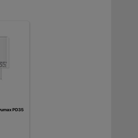
ivumax PD35