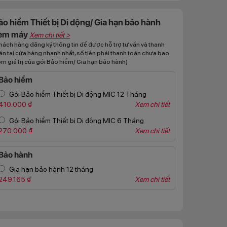
ảo hiểm Thiết bị Di dộng/ Gia hạn bảo hành
èm máy
Xem chi tiết >
hách hàng đăng ký thông tin để được hỗ trợ tư vấn và thanh
án tại cửa hàng nhanh nhất, số tiền phải thanh toán chưa bao
m giá trị của gói Bảo hiểm/ Gia hạn bảo hành)
Bảo hiểm
Gói Bảo hiểm Thiết bị Di động MIC 12 Tháng
410.000 ₫
Xem chi tiết
Gói Bảo hiểm Thiết bị Di động MIC 6 Tháng
270.000 ₫
Xem chi tiết
Bảo hành
Gia hạn bảo hành 12 tháng
249.165 ₫
Xem chi tiết