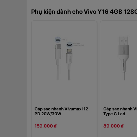
Phụ kiện dành cho Vivo Y16 4GB 128
Cáp sạc nhanh Vivumax I12
Cáp sạc nhanh 
PD 20W/30W
Type C Led
159.000 ₫
89.000 ₫