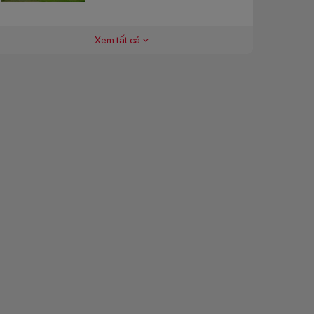
Xem tất cả