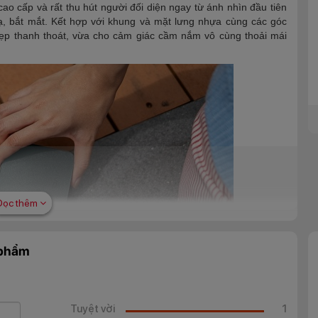
o cấp và rất thu hút người đối diện ngay từ ánh nhìn đầu tiên
lạ, bắt mắt. Kết hợp với khung và mặt lưng nhựa cùng các góc
ẹp thanh thoát, vừa cho cảm giác cầm nắm vô cùng thoải mái
Đọc thêm
 phẩm
s
Tuyệt vời
1