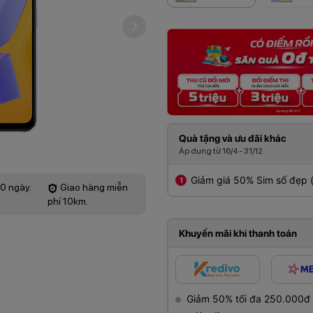
Quà tặng và ưu đãi khác
Áp dụng từ 16/4 - 31/12
Giảm giá 50% Sim số đẹp
60 ngày.
Giao hàng miễn
phí 10km.
Khuyến mãi khi thanh toán
Giảm 50% tối đa 250.000đ gi