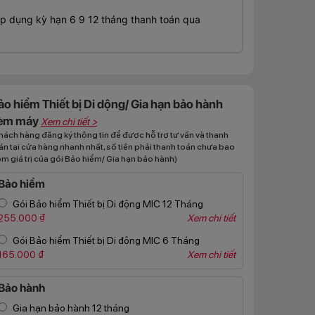
 dụng kỳ hạn 6 9 12 tháng thanh toán qua
ảo hiểm Thiết bị Di dộng/ Gia hạn bảo hành
èm máy
Xem chi tiết >
hách hàng đăng ký thông tin để được hỗ trợ tư vấn và thanh
án tại cửa hàng nhanh nhất, số tiền phải thanh toán chưa bao
m giá trị của gói Bảo hiểm/ Gia hạn bảo hành)
Bảo hiểm
Gói Bảo hiểm Thiết bị Di động MIC 12 Tháng
255.000 ₫
Xem chi tiết
Gói Bảo hiểm Thiết bị Di động MIC 6 Tháng
165.000 ₫
Xem chi tiết
Bảo hành
Gia hạn bảo hành 12 tháng