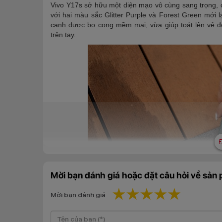
Vivo Y17s sở hữu một diện mạo vô cùng sang trọng, ca
với hai màu sắc Glitter Purple và Forest Green mới 
cạnh được bo cong mềm mại, vừa giúp toát lên vẻ đ
trên tay.
Mời bạn đánh giá hoặc đặt câu hỏi về sản
1 star
2 stars
3 stars
4 stars
5 star
Mời bạn đánh giá