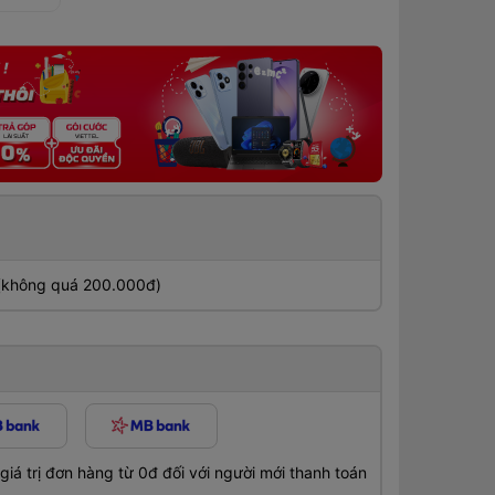
 (không quá 200.000đ)
á trị đơn hàng từ 0đ đối với người mới thanh toán