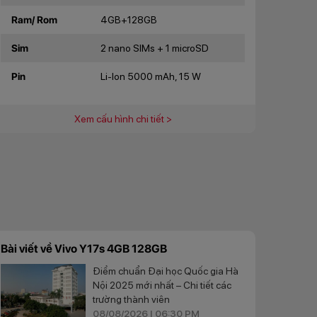
Ram/ Rom
4GB+128GB
Sim
2 nano SIMs + 1 microSD
Pin
Li-Ion 5000 mAh, 15 W
Xem cấu hình chi tiết >
Bài viết về Vivo Y17s 4GB 128GB
Điểm chuẩn Đại học Quốc gia Hà
Nội 2025 mới nhất – Chi tiết các
trường thành viên
08/08/2026 | 06:30 PM