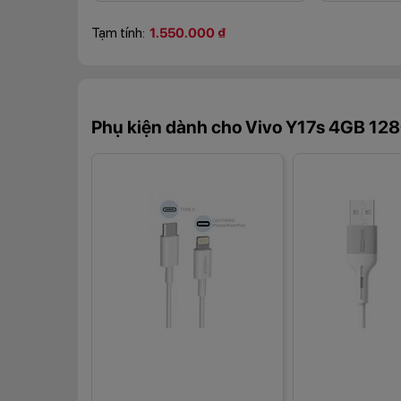
Tạm tính:
1.550.000 ₫
Phụ kiện dành cho Vivo Y17s 4GB 12