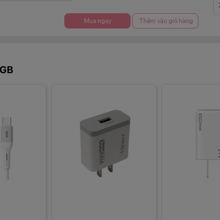
Mua ngay
Thêm vào giỏ hàng
8GB