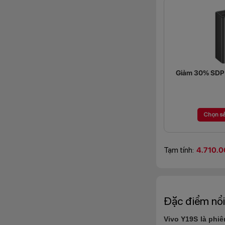
Giảm 30% SDP (
Chọn s
Tạm tính:
4.710.0
Đặc điểm nổi
Vivo Y19S là phiê