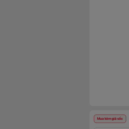
Mua kèm giá sốc