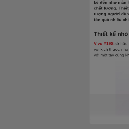
kể đến như màn h
chất lượng. Thiế
tượng người dùng
tốn quá nhiều chi
Thiết kế nhỏ
Vivo Y19S
sở hữu 
với kích thước nhỏ
với một tay cũng k