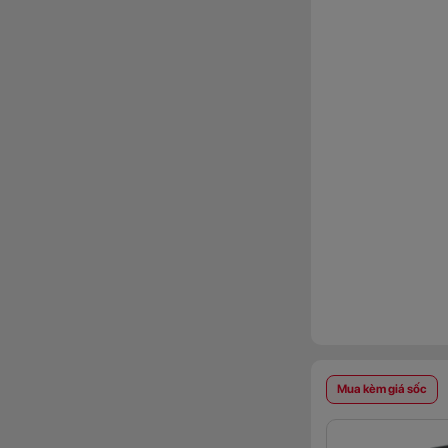
Mua kèm giá sốc