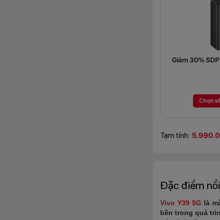
Giảm 30% SDP (
Chọn s
Tạm tính:
5.990.
Đặc điểm nổi
Vivo Y39 5G
là mẫ
bền trong quá tr