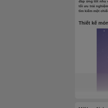
đáp ứng tốt nhu c
tối ưu trải nghi
tìm kiếm một chiế
Thiết kế mỏn