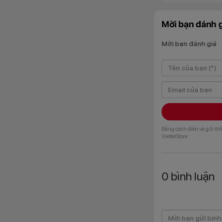
Mời bạn đánh g
Mời bạn đánh giá
Bằng cách điền và gửi thô
ViettelStore
0
bình luận