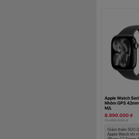
Apple Watch Seri
Nhôm GPS 42mm 
M/L
8.990.000 ₫
11.490.000 ₫
Giảm thêm 500.
Apple Watch khi 
iPhone 17 Series 