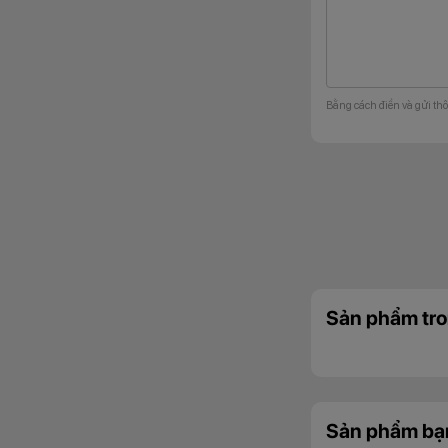
Bằng cách điền và gửi thô
Sản phẩm tro
Sản phẩm bạ