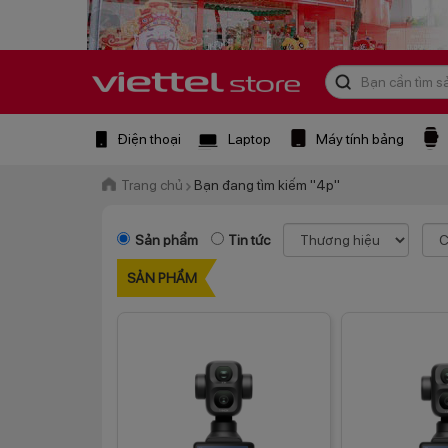
Điện thoại
Laptop
Máy tính bảng
Trang chủ
Bạn đang tìm kiếm "4p"
Sản phẩm
Tin tức
SẢN PHẨM