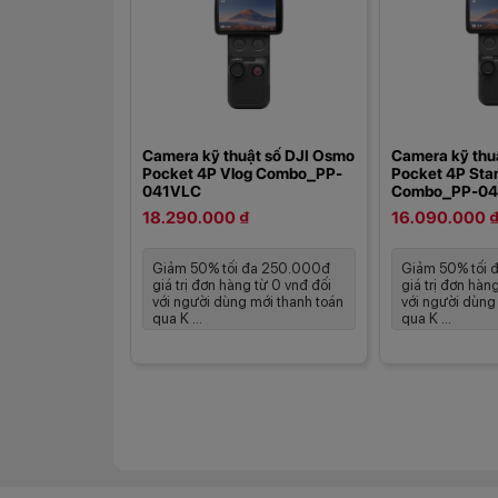
Camera kỹ thuật số DJI Osmo
Camera kỹ thu
Pocket 4P Vlog Combo_PP-
Pocket 4P Sta
041VLC
Combo_PP-04
18.290.000 ₫
16.090.000 
Giảm 50% tối đa 250.000đ
Giảm 50% tối 
giá trị đơn hàng từ 0 vnđ đối
giá trị đơn hàn
với người dùng mới thanh toán
với người dùng
qua K ...
qua K ...