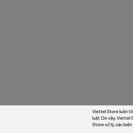
Viettel Store luôn t
luật. Do vậy, Viette
Store xử lý, các biệ