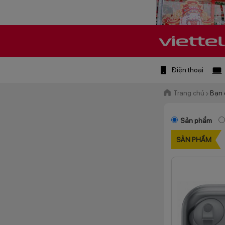
Điện thoại
Trang chủ
Bạn 
Sản phẩm
SẢN PHẨM