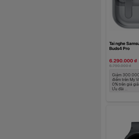
Tai nghe Sams
Buds4 Pro
6.290.000 ₫
6.790.000 ₫
Giảm 300.000đ
điểm trên My Vi
0% trên giá gi
Ưu đãi ...