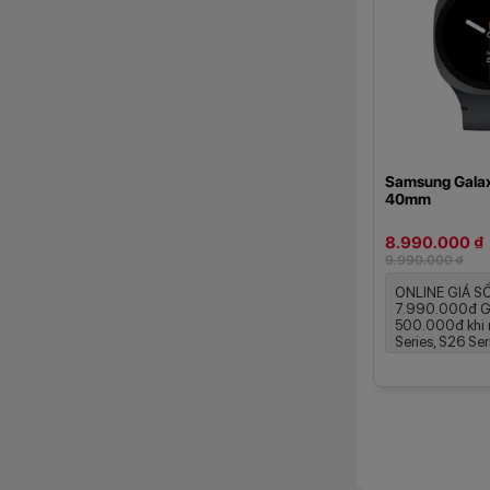
Samsung Gala
40mm
8.990.000 ₫
9.990.000 ₫
ONLINE GIÁ S
7.990.000đ G
500.000đ khi
Series, S26 Serie