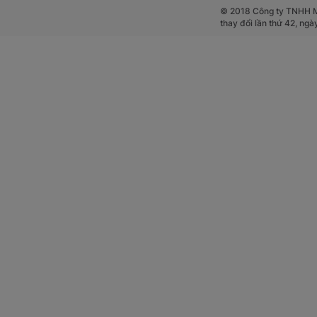
© 2018 Công ty TNHH Mộ
thay đổi lần thứ 42, ng