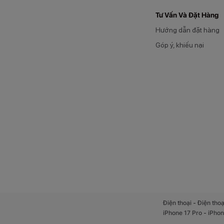
Tư Vấn Và Đặt Hàng
Hướng dẫn đặt hàng
Góp ý, khiếu nại
-
Điện thoại
Điện thoạ
-
iPhone 17 Pro
iPhon