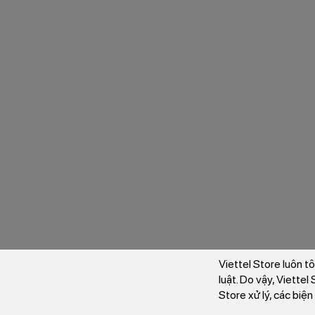
Viettel Store luôn t
luật. Do vậy, Viette
Store xử lý, các biệ