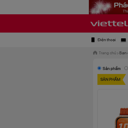
Điện thoại
Trang chủ
Bạn 
Sản phẩm
SẢN PHẨM