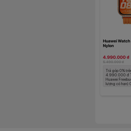
Huawei Watch F
Nylon
4.990.000 ₫
5.490.000 ₫
Trả góp 0% trê
4.990.000 đ T
Huawei Freebud
lượng có hạn) G