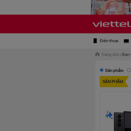
Điện thoại
Trang chủ
Bạn 
Sản phẩm
SẢN PHẨM