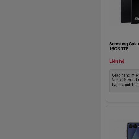
Samsung Galax
16GB 1TB
Liên hệ
Giao hàng miễn
Viettel Store d
hành chính hã