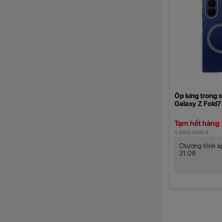
Ốp lưng trong 
Galaxy Z Fold7
Tạm hết hàng
1.290.000 ₫
Chương trình á
31.08