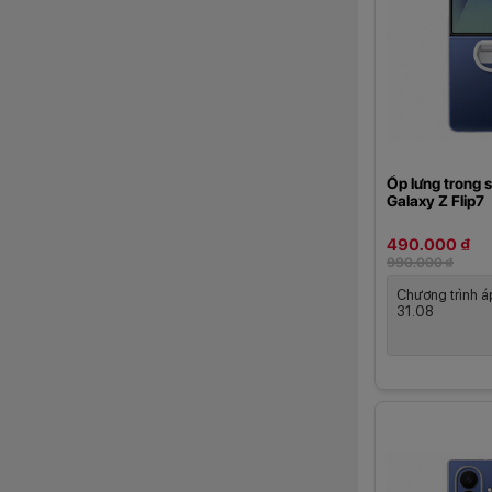
Ốp lưng trong 
Galaxy Z Flip7
490.000 ₫
990.000 ₫
Chương trình á
31.08