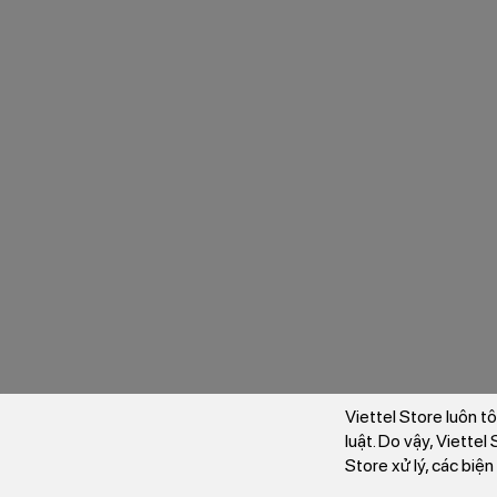
Viettel Store luôn t
luật. Do vậy, Viette
Store xử lý, các biệ