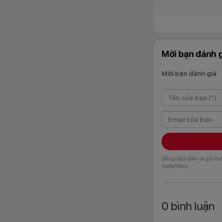
Mời bạn đánh g
Mời bạn đánh giá
Thiết kế mỏ
Bằng cách điền và gửi thô
ViettelStore
0
bình luận