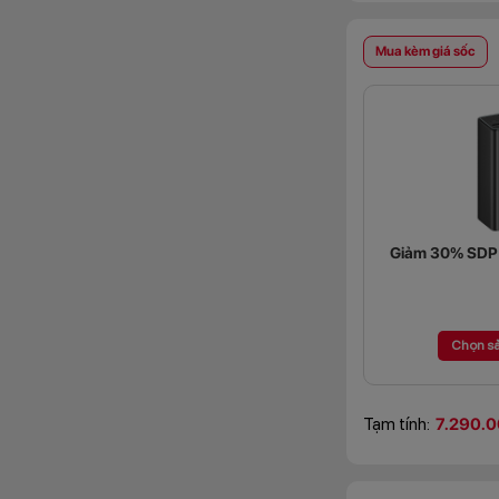
Mua kèm giá sốc
Giảm 30% SDP (
Chọn s
Tạm tính:
7.290.0