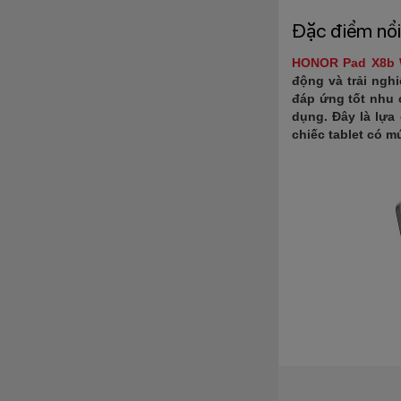
Đặc điểm nổi
HONOR Pad X8b W
động và trải ngh
đáp ứng tốt nhu c
dụng. Đây là lựa
chiếc tablet có m