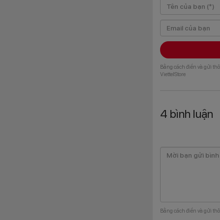
Bằng cách điền và gửi thô
ViettelStore
4
bình luận
Bằng cách điền và gửi thô