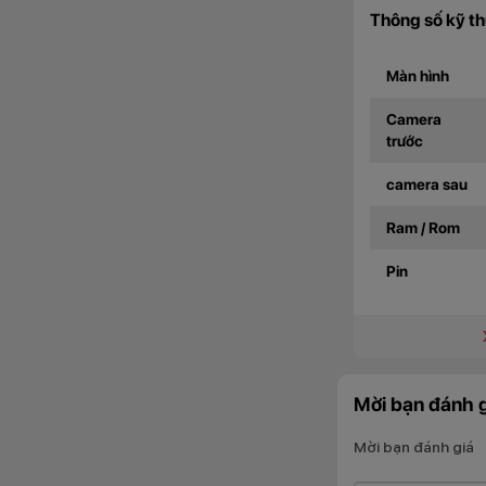
Thông số kỹ t
Màn hình
Camera
trước
camera sau
Ram / Rom
Pin
Mời bạn đánh g
Mời bạn đánh giá