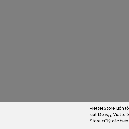
Viettel Store luôn t
luật. Do vậy, Viette
Store xử lý, các biệ