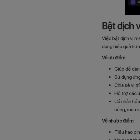
Bật dịch 
Việc bật định vị m
dụng hiệu quả hơn
Về ưu điểm:
Giúp dễ dàng 
Sử dụng ứng
Chia sẻ vị tr
Hỗ trợ các ứ
Cá nhân hóa 
uống, mua s
Về nhược điểm:
Tiêu hao pin