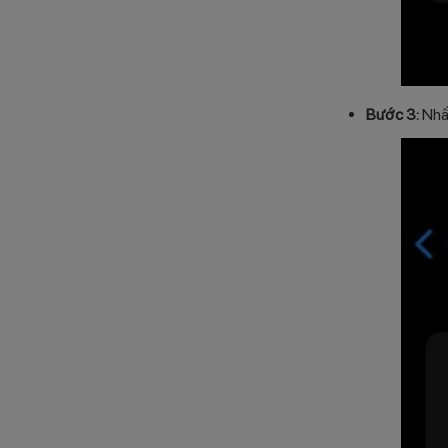
Bước 3:
Nhấn