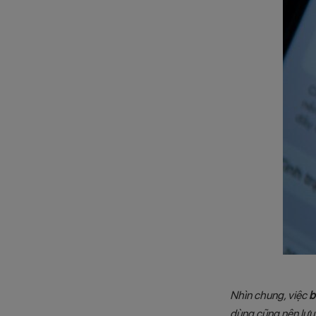
Nhìn chung, việc
b
dùng cũng nên lưu 