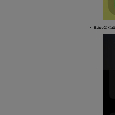
Bước 2:
Cuộn