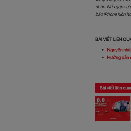
nhân. Nếu gặp sự 
bảo iPhone luôn ho
BÀI VIẾT LIÊN Q
Nguyên nhân
Hướng dẫn cá
Bài viết liên qua