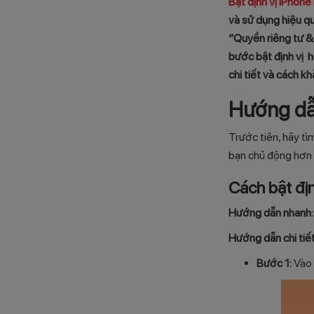
Bật định vị iPhone
và sử dụng hiệu qu
“Quyền riêng tư & 
bước bật định vị h
chi tiết và cách kh
Hướng dẫn
Trước tiên, hãy tì
bạn chủ động hơn t
Cách bật địn
Hướng dẫn nhanh
Hướng dẫn chi tiết
Bước 1:
Vào 