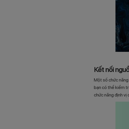
Kết nối nguồ
Một số chức năng đ
bạn có thể kiểm tr
chức năng định vị 