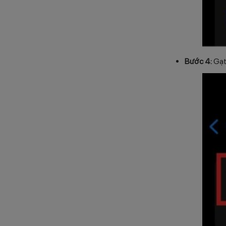
Bước 4:
Gạt 