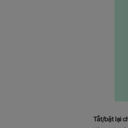
Tắt/bật lại 