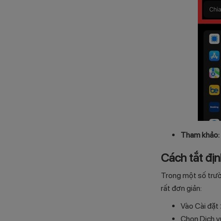
Tham khảo:
Cách tắt địn
Trong một số trườ
rất đơn giản:
Vào Cài đặt
Chọn Dịch vụ