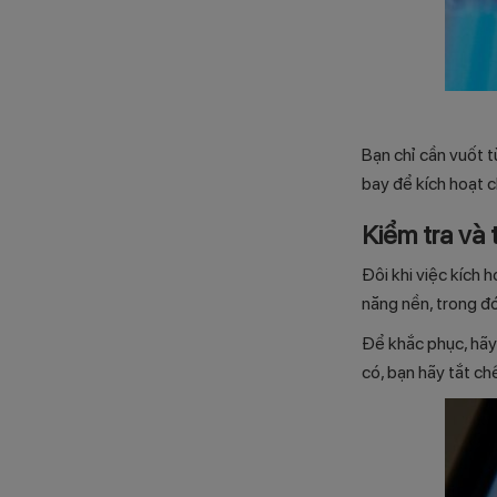
Bạn chỉ cần vuốt 
bay để kích hoạt c
Kiểm tra và 
Đôi khi việc kích 
năng nền, trong đó
Để khắc phục, hãy
có, bạn hãy tắt ch