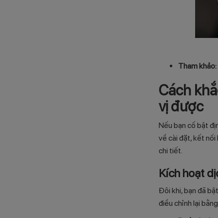
Tham khảo:
Cách khắc
vị được
Nếu bạn cố bật đị
về cài đặt, kết nố
chi tiết.
Kích hoạt dị
Đôi khi, bạn đã bậ
điều chỉnh lại bằng