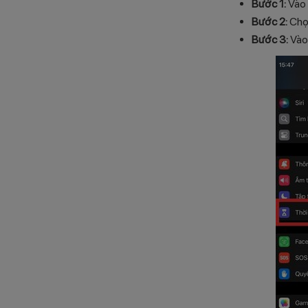
Bước 1:
Vào 
Bước 2:
Chọn
Bước 3:
Vào 