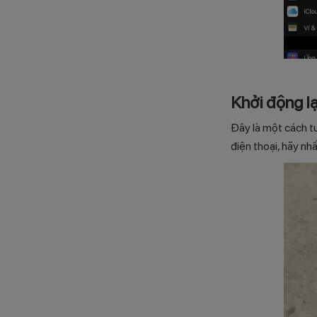
Khởi động lạ
Đây là một cách tu
điện thoại, hãy nh