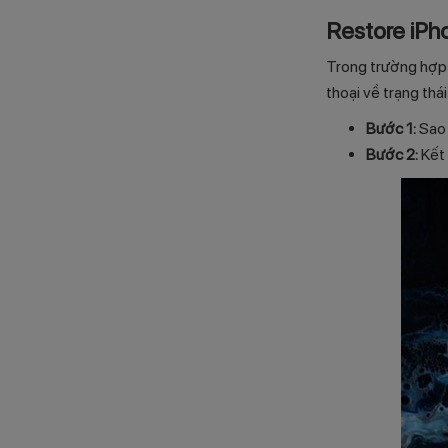
Restore iPh
Trong trường hợp 
thoại về trạng thá
Bước 1:
Sao 
Bước 2:
Kết