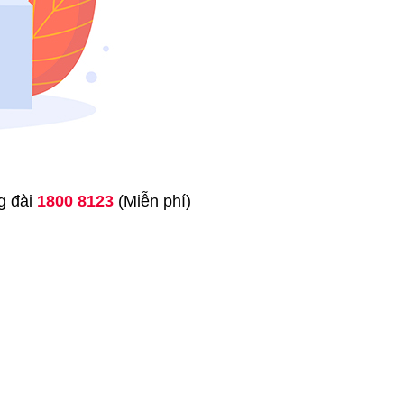
ng đài
1800 8123
(Miễn phí)