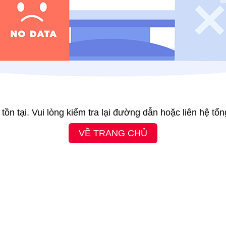
ồn tại. Vui lòng kiểm tra lại đường dẫn hoặc liên hệ tổ
VỀ TRANG CHỦ