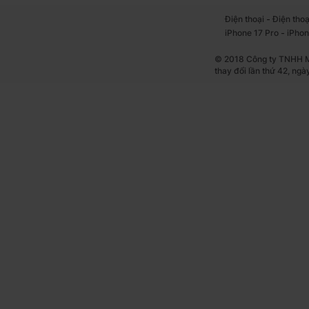
-
Điện thoại
Điện thoạ
-
iPhone 17 Pro
iPhon
© 2018 Công ty TNHH Mộ
thay đổi lần thứ 42, ng