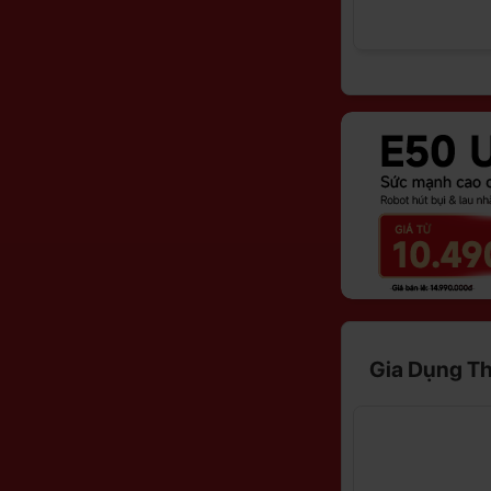
Gia Dụng T
Giảm
17%