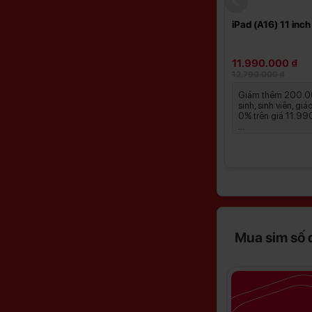
iPad (A16) 11 inc
11.990.000 ₫
12.790.000 ₫
Giảm thêm 200.0
sinh, sinh viên, giá
0% trên giá 11.9
...
Mua sim số 