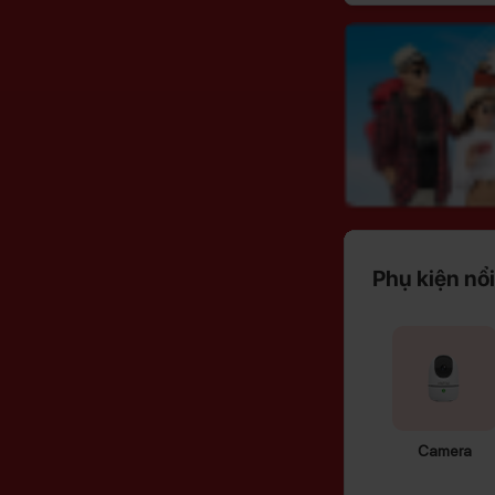
Phụ kiện nổi
Camera