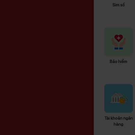
Sim số
Bảo hiểm
Tài khoản ngân
hàng