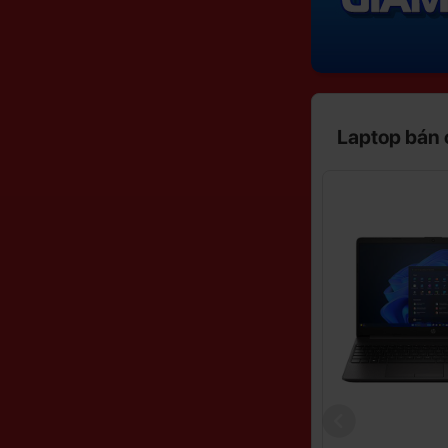
Laptop bán
Giảm
Giảm
5%
22%