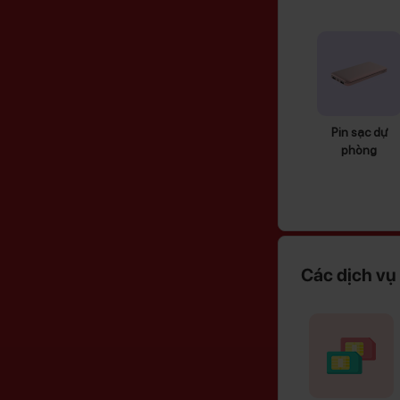
Pin sạc dự
phòng
Các dịch vụ 