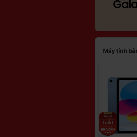
Máy tính bả