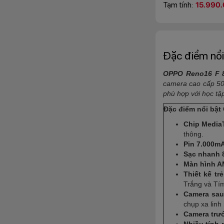
Tạm tính:
15.990.
Đặc điểm nổi
OPPO Reno16 F 
camera cao cấp 50M
phù hợp với học tập,
Đặc điểm nổi bậ
Chip Media
thông.
Pin 7.000m
Sạc nhanh
Màn hình A
Thiết kế tr
Trắng và Tím
Camera sau
chụp xa linh
Camera trư
Nhiều tính 