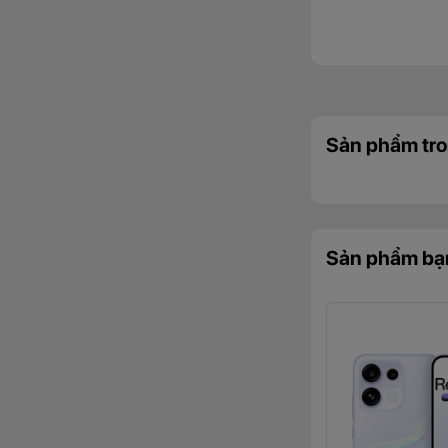
Sản phẩm tro
Sản phẩm bạ
1.3. Nâng cấ
góc rộng
Nâng cấp camera 