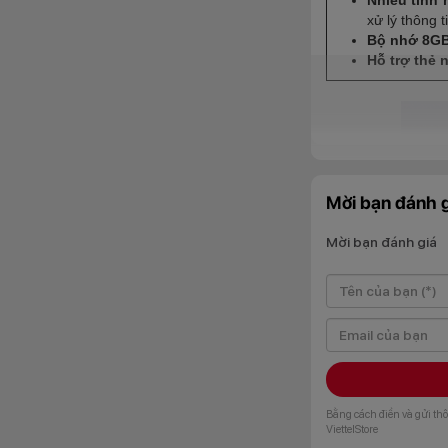
xử lý thông 
Bộ nhớ 8G
Hỗ trợ thẻ 
Mời bạn đánh g
Mời bạn đánh giá
Bằng cách điền và gửi thô
ViettelStore