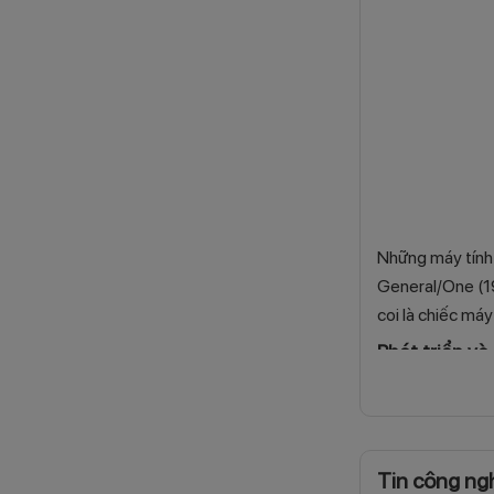
Những máy tính 
General/One (19
coi là chiếc máy
Phát triển v
Trong suốt nh
được tích hợp v
người dùng doan
Tin công ng
Phổ biến rộn