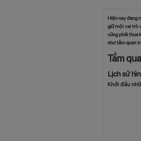
Hiện nay đang n
giữ một vai trò 
cũng phải thua k
như tầm quan tr
Tầm qua
Lịch sử hì
Khởi đầu nh