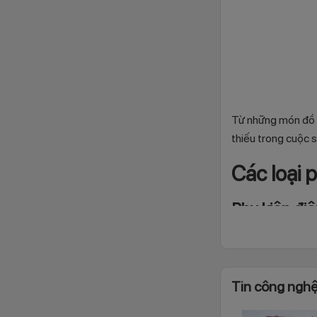
Từ những món đồ 
thiếu trong cuộc sô
Các loại 
Phụ kiện điệ
Đối với thiết bị di
đỡ điện thoại, USB
Tin công nghệ