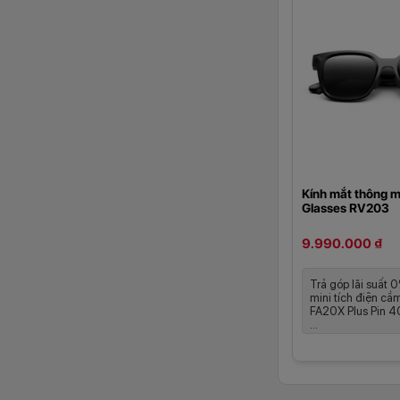
Kính mắt thông m
Glasses RV203
9.990.000 ₫
Trả góp lãi suất 
mini tích điện cầm
FA20X Plus Pin 4
...