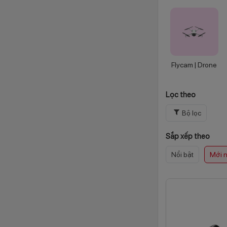
Flycam | Drone
Lọc theo
Bộ lọc
Sắp xếp theo
Nổi bật
Mới 