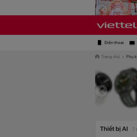
Điện thoại
Trang chủ
Phụ k
Thiết bị AI
7 