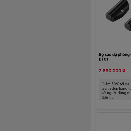
Bộ sạc dự phòng 
BT01
2.690.000 ₫
Giảm 50% tối đa
giá trị đơn hàng t
với người dùng mớ
qua K ...