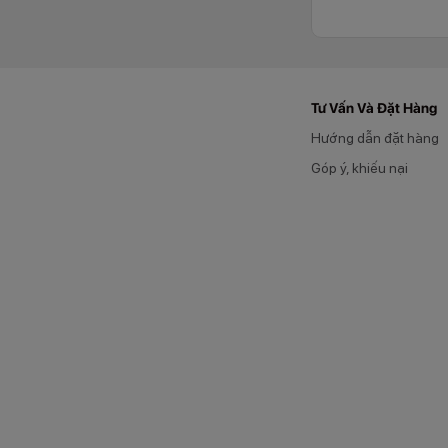
HDD/SSD. Những phụ
Tư Vấn Và Đặt Hàng
Hướng dẫn đặt hàng
Góp ý, khiếu nại