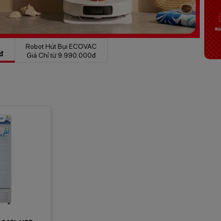
Robot Hút Bụi ECOVAC
Giá Chỉ từ 9.990.000đ
đ