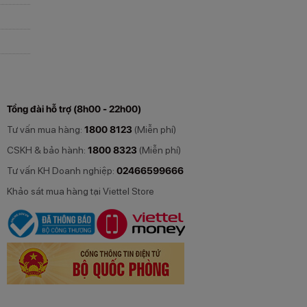
Tổng đài hỗ trợ (8h00 - 22h00)
Tư vấn mua hàng:
1800 8123
(Miễn phí)
CSKH & bảo hành:
1800 8323
(Miễn phí)
Tư vấn KH Doanh nghiệp:
02466599666
Khảo sát mua hàng tại Viettel Store