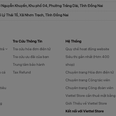
 Nguyễn Khuyến, Khu phố 04, Phường Trảng Dài, Tỉnh Đồng Nai
 Lý Thái Tổ, Xã Nhơn Trạch, Tỉnh Đồng Nai
Tra Cứu Thông Tin
Hệ Thống
 trả
Tra cứu hóa đơn điện tử
Quy chế hoạt động website
Tra cứu ưu đãi của bạn
Siêu thị gần nhất (Hơn 400
Trung tâm bảo hành
shop)
u cá
Tax Refund
Chuyên trang Hóa đơn điện tử
Chuyên trang Cộng tác viên
tiêu
Chuyên trang Công đoàn viên
Viettel Store cần thuê mặt bằng
ng
Giới Thiệu về Viettel Store
Kết nối với Viettel Store