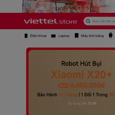
Điện thoại
Laptop
Máy tính bảng