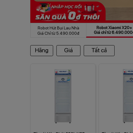
Robot Hút Bụi Lau Nhà
Robot Xiaomi X20+
Giá Chỉ từ 5.490.000đ
Giá chỉ từ 6.490.000
Hãng
Giá
Tất cả