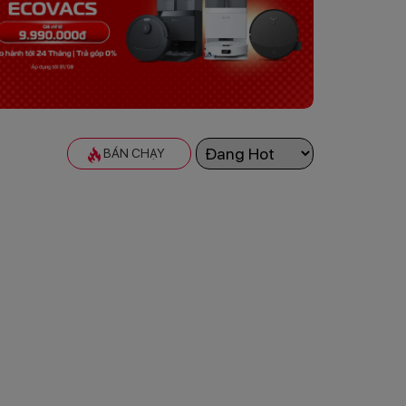
BÁN CHẠY