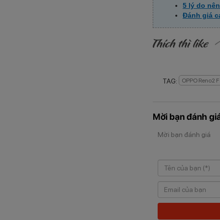
5 lý do nê
Đánh giá c
TAG:
OPPO Reno2 F
Mời bạn đánh giá
Mời bạn đánh giá