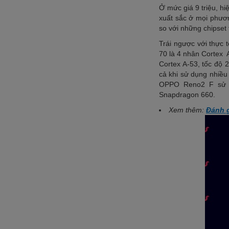
Ở mức giá 9 triệu, h
xuất sắc ở mọi phươn
so với những chipset
Trái ngược với thực t
70 là 4 nhân Cortex A
Cortex A-53, tốc độ 
cả khi sử dụng nhiều
OPPO Reno2 F sử d
Snapdragon 660.
Xem thêm:
Đánh g