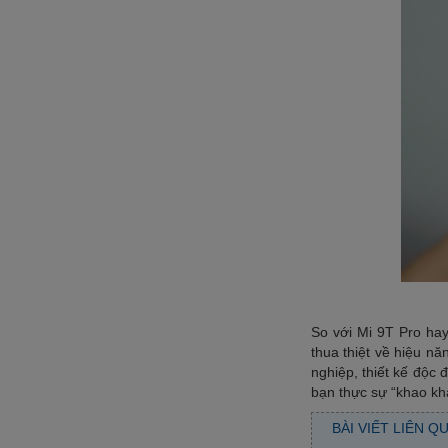
So với Mi 9T Pro ha
thua thiệt về hiệu n
nghiệp, thiết kế độc
bạn thực sự “khao kh
BÀI VIẾT LIÊN Q