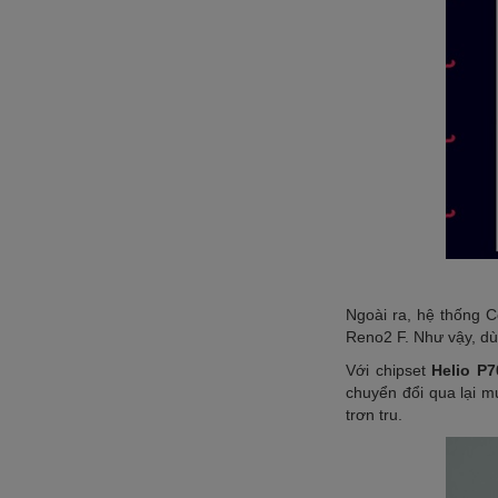
Ngoài ra, hệ thống 
Reno2 F. Như vậy, dù
Với chipset
Helio P7
chuyển đổi qua lại 
trơn tru.