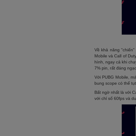
Về khả năng "chiến"
Mobile và Call of Dut
hình, ngay cả khi ch
7% pin, rất đáng ngạc
Với PUBG Mobile, máy
bung scope có thể tụ
Bất ngờ nhất là với 
với chỉ số 60fps và du