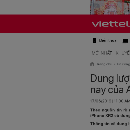
Điện thoại
MỚI NHẤT
KHUYẾ
Trang chủ
Tin côn
Dung lượ
nay của 
17/06/2019 | 11:00 A
Theo nguồn tin rò 
iPhone XR2 có dung
Thông tin về dung 