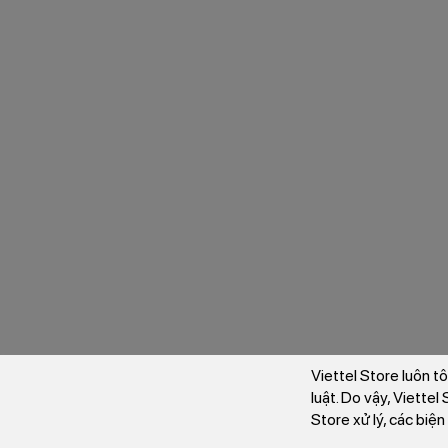
Viettel Store luôn t
luật. Do vậy, Viette
Store xử lý, các biệ