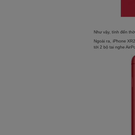
Như vậy, tính đến th
Ngoài ra, iPhone XR2
tới 2 bộ tai nghe Air