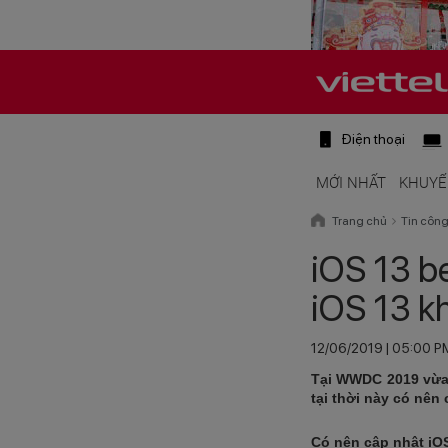
Điện thoại
MỚI NHẤT
KHUYẾ
Trang chủ
Tin côn
iOS 13 be
iOS 13 k
12/06/2019 | 05:00 P
Tại WWDC 2019 vừa 
tại thời này có nên
Có nên cập nhật iO