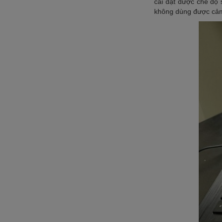
cài đặt được chế độ 
không dùng được cảm