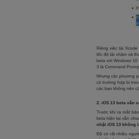
Riêng việc tải Xcode
tốc độ tải chậm và t
beta với Windows 10 
3 là Command Promp
Nhưng các phương phá
có trường hợp bị treo
các bạn không nên cậ
2. iOS 13 beta vẫn c
Trước khi ra mắt bản
beta hiện tại vẫn chư
nhật iOS 13 không
Đã có rất nhiều người