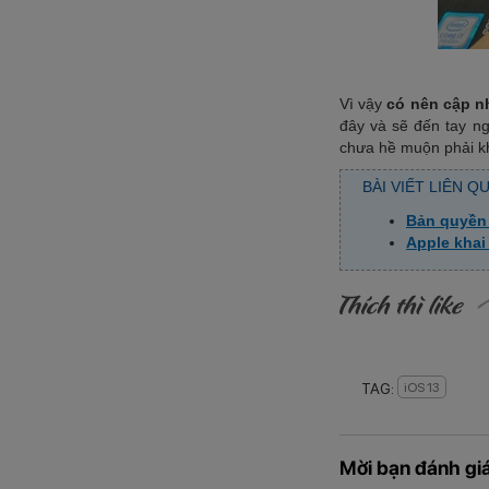
Vì vậy
có nên cập n
đây và sẽ đến tay n
chưa hề muộn phải k
BÀI VIẾT LIÊN Q
Bản quyền
Apple khai
TAG:
iOS 13
Mời bạn đánh giá