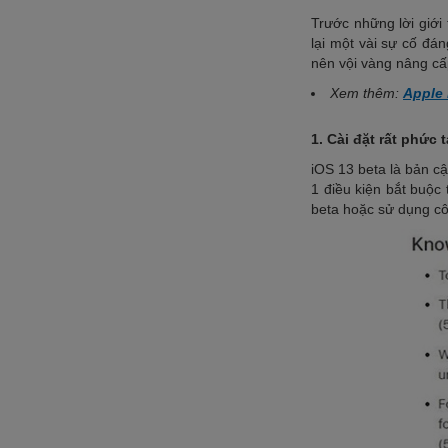
Trước những lời giới
lại một vài sự cố đán
nên vội vàng nâng cấp
Xem thêm:
Apple 
1. Cài đặt rất phức 
iOS 13 beta là bản cậ
1 điều kiện bắt buộc
beta hoặc sử dụng cô