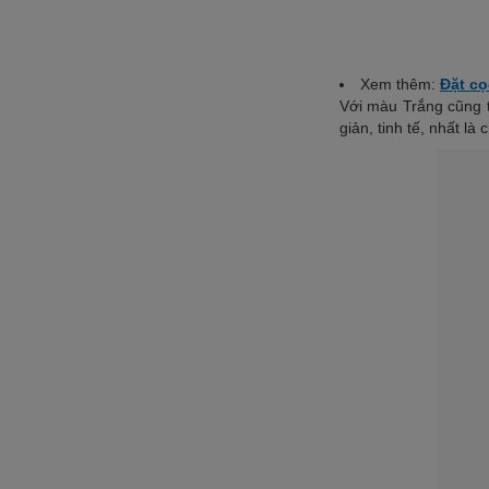
Xem thêm:
Đặt cọ
Với màu Trắng cũng t
giản, tinh tế, nhất là 