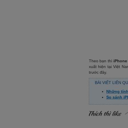
Theo bạn thì
iPhone
xuất hiện tại Việt N
trước đây.
BÀI VIẾT LIÊN Q
Những tính
So sánh iP