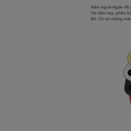
Năm ngoái Apple đã 
Và năm nay, phiên b
Đỏ. Có cả những màu 