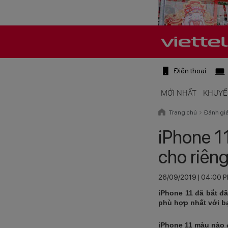
Điện thoại
MỚI NHẤT
KHUYẾ
Trang chủ
Đánh gi
iPhone 1
cho riên
26/09/2019 | 04:00 
iPhone 11 đã bắt đ
phù hợp nhất với bạ
iPhone 11 màu nào 