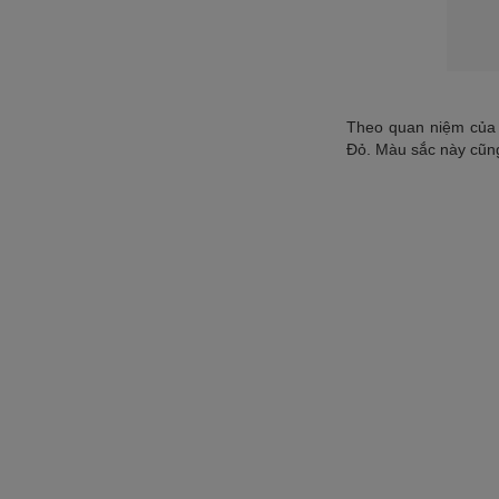
Theo quan niệm của 
Đỏ. Màu sắc này cũng r