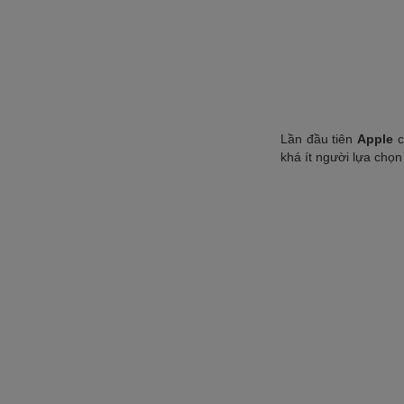
Lần đầu tiên
Apple
c
khá ít người lựa chọ