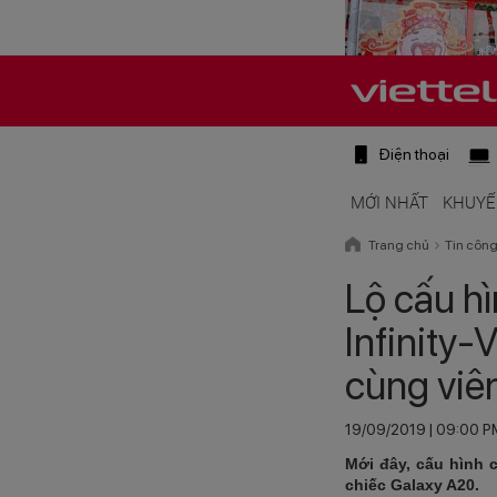
Điện thoại
MỚI NHẤT
KHUYẾ
Trang chủ
Tin côn
Lộ cấu hì
Infinity
cùng viê
19/09/2019 | 09:00 
Mới đây, cấu hình 
chiếc Galaxy A20.