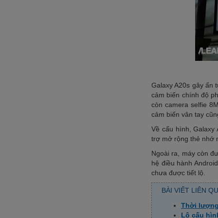
Galaxy A20s gây ấn t
cảm biến chính độ p
còn camera selfie 8M
cảm biến vân tay cũn
Về cấu hình, Galax
trợ mở rộng thẻ nhớ 
Ngoài ra, máy còn đư
hệ điều hành Android 
chưa được tiết lộ.
BÀI VIẾT LIÊN Q
Thời lượng
Lộ cấu hìn