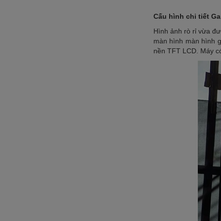
Cấu hình chi tiết G
Hình ảnh rò rỉ vừa đ
màn hình màn hình giọ
nền TFT LCD. Máy có 