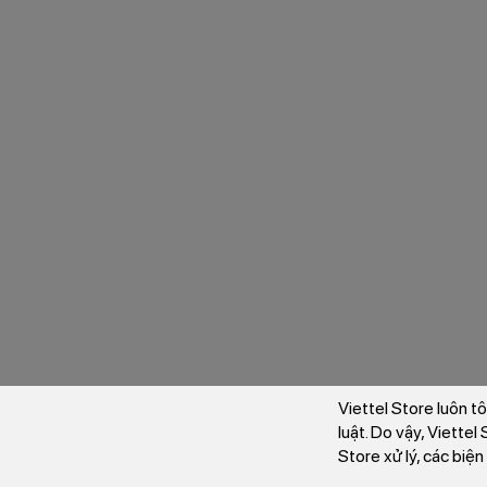
Viettel Store luôn t
luật. Do vậy, Viette
Store xử lý, các biệ