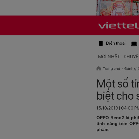
Điện thoại
MỚI NHẤT
KHUYẾ
Trang chủ
Đánh gi
Một số t
biệt cho
15/10/2019 | 04:00 P
OPPO Reno2 là phi
tính năng trên OPP
phẩm.