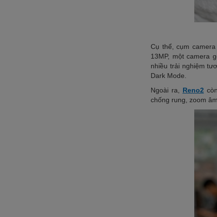
Cụ thể, cụm camera
13MP, một camera g
nhiều trải nghiệm t
Dark Mode.
Ngoài ra,
Reno2
còn
chống rung, zoom âm 