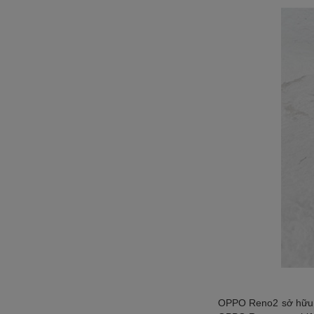
OPPO Reno2 sở hữu th