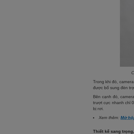
C
Trong khi đó, camera
được bổ sung đèn trợ
Bên cạnh đó, camera 
trượt cực nhanh chỉ 0
bị rơi.
Xem thêm:
Mở hộ
Thiết kế sang trọng,