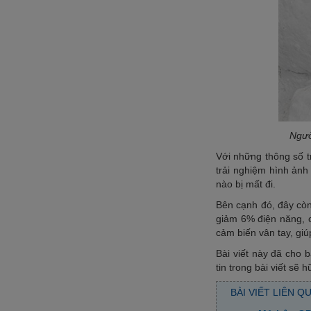
Ngườ
Với những thông số t
trải nghiệm hình ảnh
nào bị mất đi.
Bên cạnh đó, đây còn
giảm 6% điện năng, c
cảm biến vân tay, gi
Bài viết này đã cho 
tin trong bài viết sẽ
BÀI VIẾT LIÊN Q