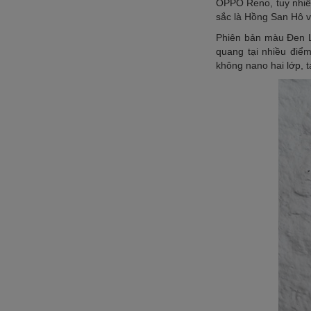
OPPO Reno, tuy nhiê
sắc là Hồng San Hô v
Phiên bản màu Đen L
quang tại nhiều điể
không nano hai lớp, 