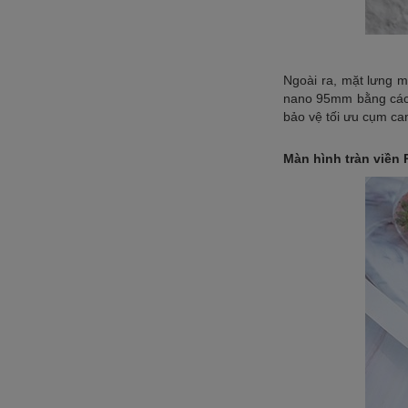
Ngoài ra, mặt lưng 
nano 95mm bằng cách
bảo vệ tối ưu cụm ca
Màn hình tràn viền