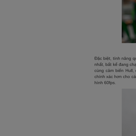
Đặc biệt, tính năng 
nhất, bất kể đang ch
cùng cảm biến Hull, 
chính xác hơn cho cá
hình 60fps.