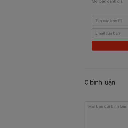
Mời bạn đánh giá
0
bình luận