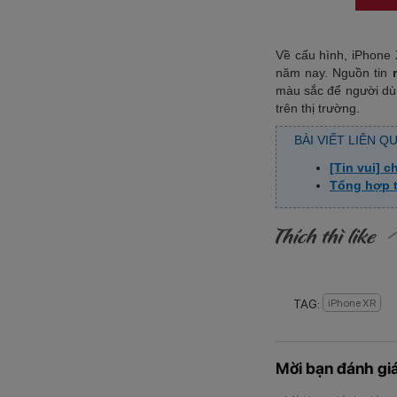
Về cấu hình, iPhone
năm nay. Nguồn tin
màu sắc để người dùn
trên thị trường.
BÀI VIẾT LIÊN Q
[Tin vui] 
Tổng hợp t
TAG:
iPhone XR
Mời bạn đánh giá