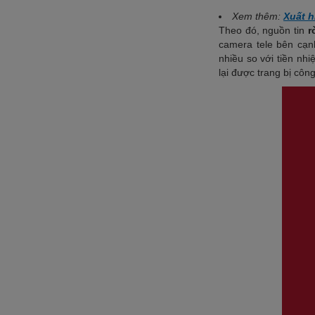
Xem thêm:
Xuất h
Theo đó, nguồn tin
r
camera tele bên cạn
nhiều so với tiền nh
lại được trang bị côn