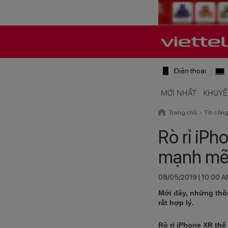
Điện thoại
MỚI NHẤT
KHUYẾ
Trang chủ
Tin côn
Rò rỉ iPh
mạnh mẽ
08/05/2019 | 10:00 
Mới đây, những thôn
rất hợp lý.
Rò rỉ iPhone XR thế