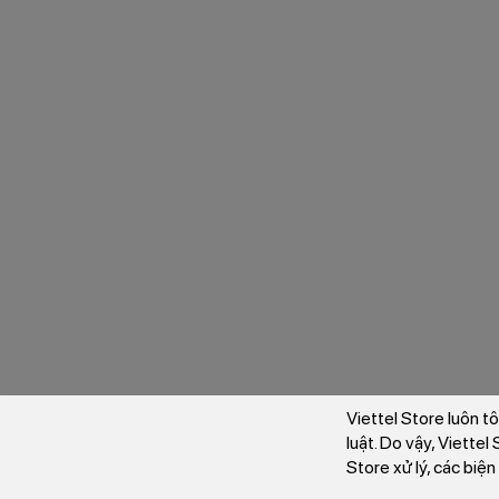
Viettel Store luôn t
luật. Do vậy, Viette
Store xử lý, các biệ