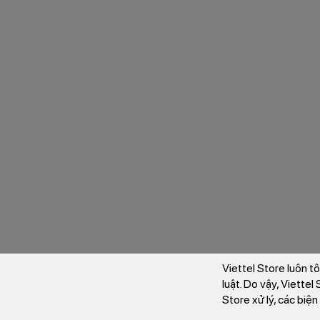
Viettel Store luôn t
luật. Do vậy, Viette
Store xử lý, các biệ