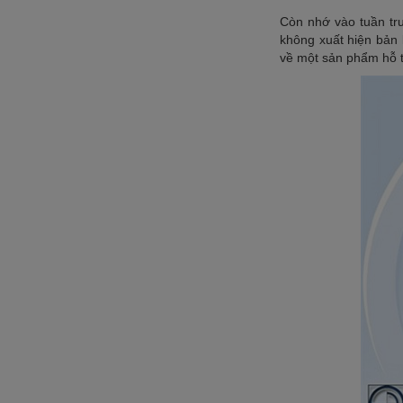
Còn nhớ vào tuần tr
không xuất hiện bản
về một sản phẩm hỗ 