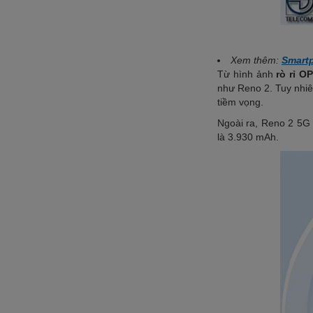
Xem thêm:
Smartp
Từ hình ảnh
rò rỉ O
như Reno 2. Tuy nhiên
tiềm vọng.
Ngoài ra, Reno 2 5G
là 3.930 mAh.