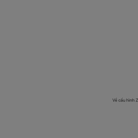
Về cấu hình Z