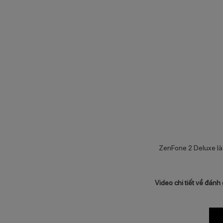
ZenFone 2 Deluxe là
Video chi tiết về đánh