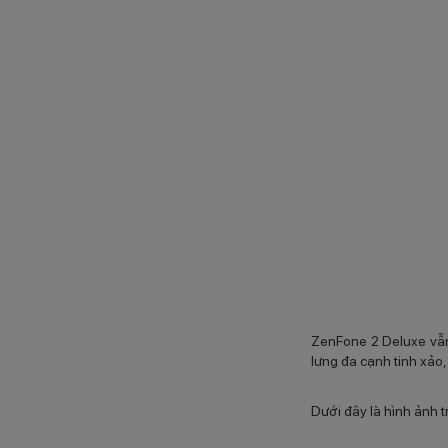
ZenFone 2 Deluxe vẫn 
lưng đa cạnh tinh xảo,
Dưới đây là hình ảnh t