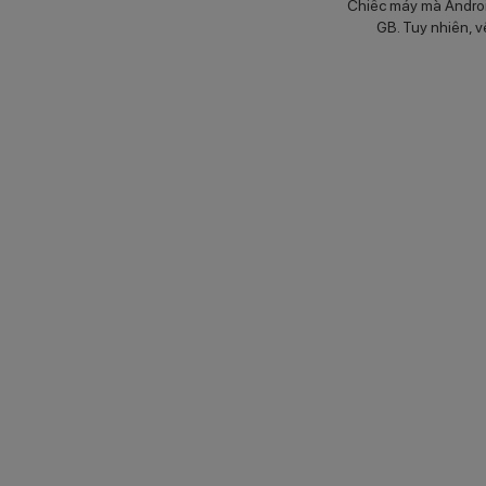
Chiếc máy mà Android
GB. Tuy nhiên, v