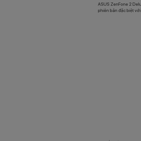
ASUS ZenFone 2 Delux
phiên bản đặc biệt với