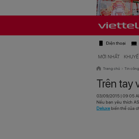
Điện thoại
MỚI NHẤT
KHUYẾ
Trang chủ
Tin côn
Trên tay
03/09/2015 | 09:05 
Nếu bạn yêu thích A
Deluxe
biến thể của c