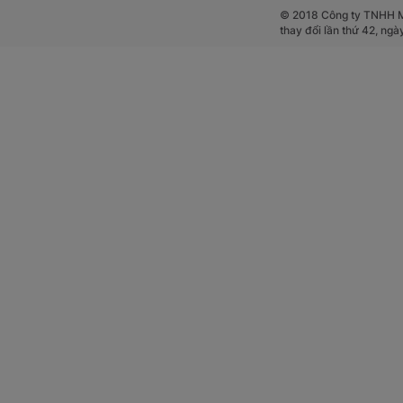
© 2018 Công ty TNHH Mộ
thay đổi lần thứ 42, ng