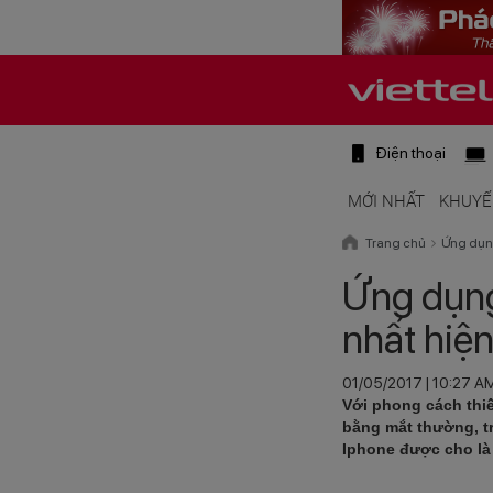
Điện thoại
MỚI NHẤT
KHUYẾ
Trang chủ
Ứng dụn
Ứng dụng
nhất hiệ
01/05/2017 | 10:27 A
Với phong cách thiế
bằng mắt thường, tr
Iphone được cho là 