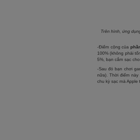
Trên hình, ứng dụng
-Điểm cộng của
phần
100% (không phải tổn
5%, bạn cắm sạc cho
-
Sau đó bạn chơi gam
nữa). Thời điểm này 
chu kỳ sạc mà Apple 