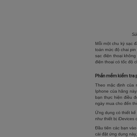
Sử
Mỗi một chu kỳ sạc đ
toán mức độ chai pin
sạc điện thoại không
điện thoại có tốc độ
Phần mềm kiểm tra p
Theo mặc định của n
Iphone của hãng này
bạn thực hiện điều đ
ngày mua cho đến thờ
Ứng dụng có thiết kế
như thiết bị iDevices
Đầu tiên các bạn vào
cài đặt ứng dụng này,