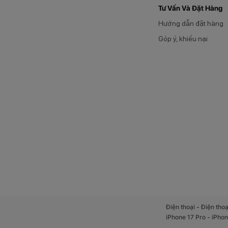
Tư Vấn Và Đặt Hàng
Hướng dẫn đặt hàng
Góp ý, khiếu nại
-
Điện thoại
Điện thoạ
-
iPhone 17 Pro
iPhon