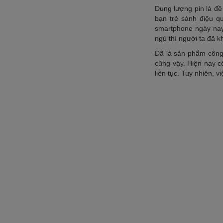
Dung lượng pin là đề
bạn trẻ sành điệu 
smartphone ngày nay 
ngủ thì người ta đã k
Đã là sản phẩm công 
cũng vậy. Hiện nay cô
liên tục. Tuy nhiên, 