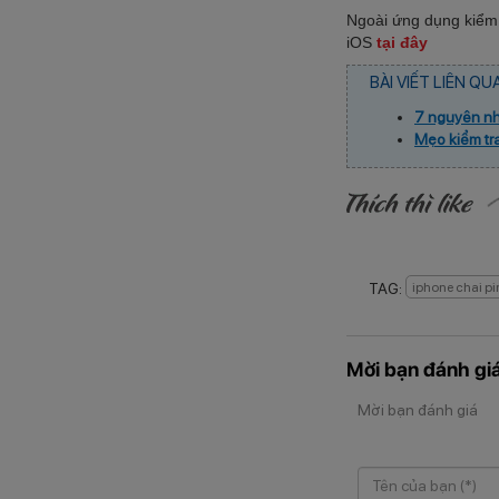
Ngoài ứng dụng kiểm 
iOS
tại đây
BÀI VIẾT LIÊN QU
7 nguyên nh
Mẹo kiểm tra
TAG:
iphone chai pi
Mời bạn đánh giá
Mời bạn đánh giá