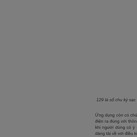
129 là số chu kỳ sạc
Ứng dụng còn có chức
điện ra đúng với thô
khi người dùng có ý
dàng tải về với điều 