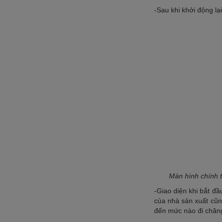
-
Sau khi khởi động lạ
Màn hình chính t
-Giao diện khi bắt đ
của nhà sản xuất cũng
đến mức nào đi chăng