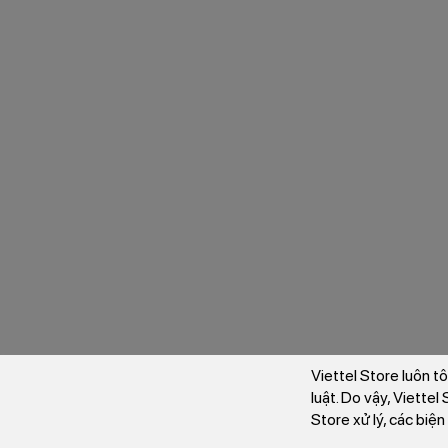
Viettel Store luôn t
luật. Do vậy, Viette
Store xử lý, các biệ