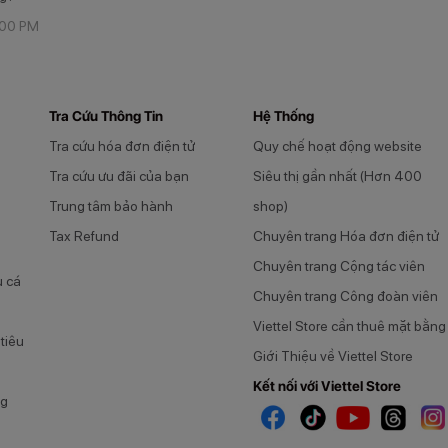
:00 PM
Tra Cứu Thông Tin
Hệ Thống
Tra cứu hóa đơn điện tử
Quy chế hoạt động website
Tra cứu ưu đãi của bạn
Siêu thị gần nhất (Hơn 400
Trung tâm bảo hành
shop)
Tax Refund
Chuyên trang Hóa đơn điện tử
Chuyên trang Cộng tác viên
u cá
Chuyên trang Công đoàn viên
Viettel Store cần thuê mặt bằng
tiêu
Giới Thiệu về Viettel Store
Kết nối với Viettel Store
ng