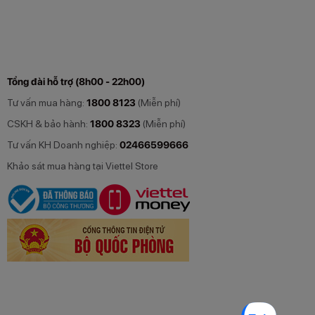
Tổng đài hỗ trợ (8h00 - 22h00)
Tư vấn mua hàng:
1800 8123
(Miễn phí)
CSKH & bảo hành:
1800 8323
(Miễn phí)
Tư vấn KH Doanh nghiệp:
02466599666
Khảo sát mua hàng tại Viettel Store