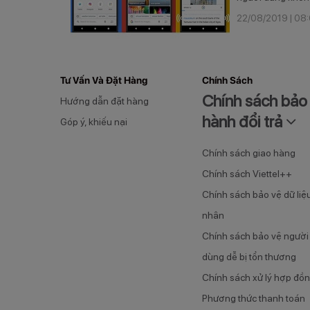
22/08/2019 | 08
Tư Vấn Và Đặt Hàng
Chính Sách
Chính sách bảo
Hướng dẫn đặt hàng
hành đổi trả
Góp ý, khiếu nại
Chính sách giao hàng
Chính sách Viettel++
Chính sách bảo vệ dữ liệ
nhân
Chính sách bảo vệ người 
dùng dễ bị tổn thương
Chính sách xử lý hợp đồ
Phương thức thanh toán