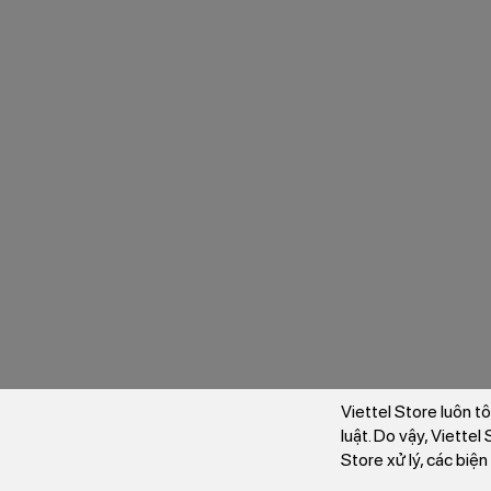
Viettel Store luôn t
luật. Do vậy, Viette
Store xử lý, các biệ