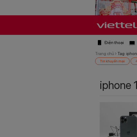
Điện thoại
Trang chủ
Tag: iphon
Tin khuyến mại
iphone 