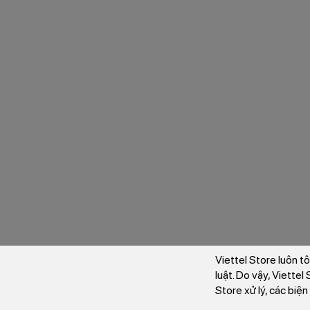
Viettel Store luôn t
luật. Do vậy, Viette
Store xử lý, các biệ