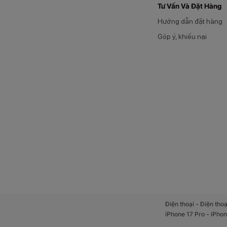
Tư Vấn Và Đặt Hàng
Hướng dẫn đặt hàng
Góp ý, khiếu nại
-
Điện thoại
Điện thoạ
-
iPhone 17 Pro
iPhon