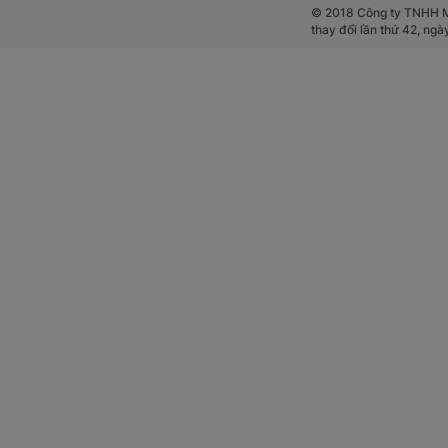
© 2018 Công ty TNHH Mộ
thay đổi lần thứ 42, ng