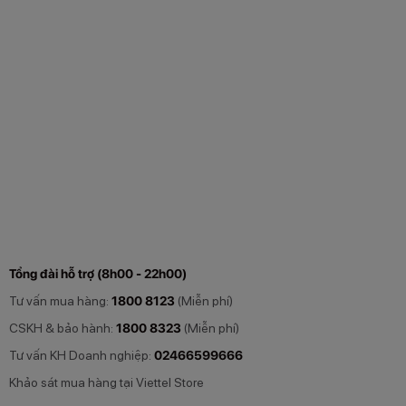
Tổng đài hỗ trợ (8h00 - 22h00)
Tư vấn mua hàng:
1800 8123
(Miễn phí)
CSKH & bảo hành:
1800 8323
(Miễn phí)
Tư vấn KH Doanh nghiệp:
02466599666
Khảo sát mua hàng tại Viettel Store