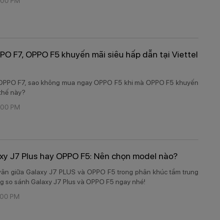
:00 PM
O F7, OPPO F5 khuyến mãi siêu hấp dẫn tại Viettel
 OPPO F7, sao không mua ngay OPPO F5 khi mà OPPO F5 khuyến
thế này?
:00 PM
xy J7 Plus hay OPPO F5: Nên chọn model nào?
vân giữa Galaxy J7 PLUS và OPPO F5 trong phân khúc tầm trung
g so sánh Galaxy J7 Plus và OPPO F5 ngay nhé!​
:00 PM