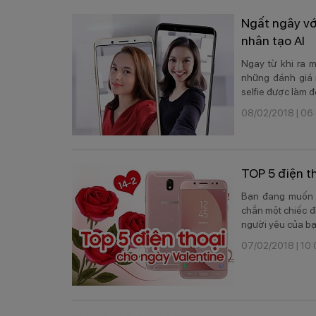
Ngất ngây vớ
nhân tạo AI
​Ngay từ khi ra
những đánh giá 
selfie được làm đẹ
08/02/2018 | 06
TOP 5 điện t
Bạn đang muốn t
chắn một chiếc đ
người yêu của bạ
07/02/2018 | 10