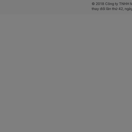
© 2018 Công ty TNHH Mộ
thay đổi lần thứ 42, ng