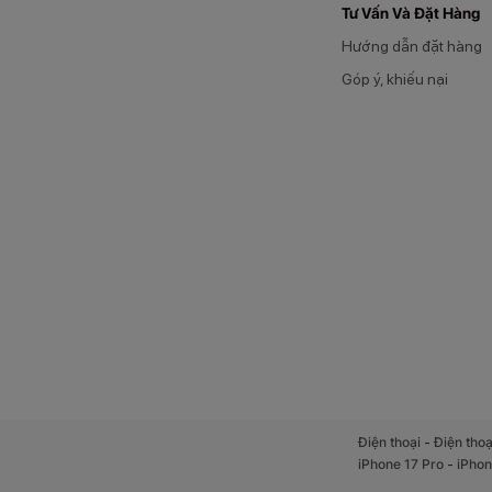
Tư Vấn Và Đặt Hàng
Hướng dẫn đặt hàng
Góp ý, khiếu nại
-
Điện thoại
Điện thoạ
-
iPhone 17 Pro
iPhon