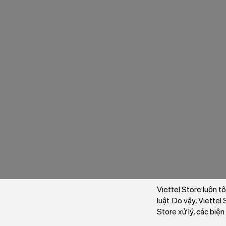
Viettel Store luôn t
luật. Do vậy, Viette
Store xử lý, các biệ