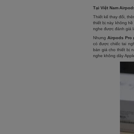
Tại Việt Nam Airpod
Thiết kế thay đổi, th
thiết bị này không h
nghe được đánh giá l
Nhưng
Airpods Pro 
có được chiếc tai ng
bán giá cho thiết bị 
nghe không dây Apple