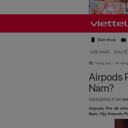
Điện thoại
MỚI NHẤT
KHUYẾ
Trang chủ
Tin côn
Airpods P
Nam?
04/11/2019 | 11:00 AM
Airpods Pro đã chí
Nam. Vậy Airpods Pr