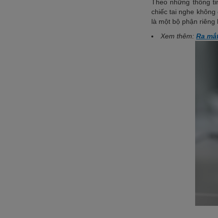
Theo những thông t
chiếc tai nghe không 
là một bộ phận riêng 
Xem thêm:
Ra mắt