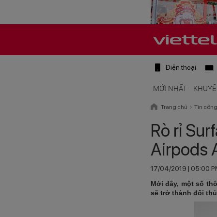
Điện thoại
MỚI NHẤT
KHUYẾ
Trang chủ
Tin côn
Rò rỉ Sur
Airpods 
17/04/2019 | 05:00 
Mới đây, một số thô
sẽ trở thành đối th