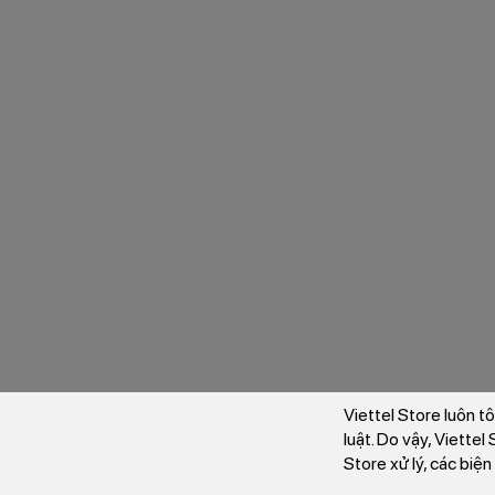
Viettel Store luôn t
luật. Do vậy, Viette
Store xử lý, các biệ