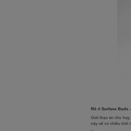
Rò rỉ Surface Buds
Giới thạo tin cho hay
này sẽ có nhiều tính