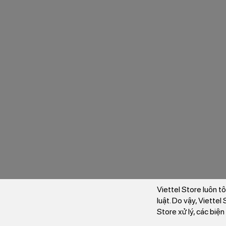
Viettel Store luôn t
luật. Do vậy, Viette
Store xử lý, các biệ