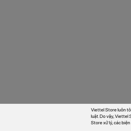
Viettel Store luôn t
luật. Do vậy, Viette
Store xử lý, các biệ