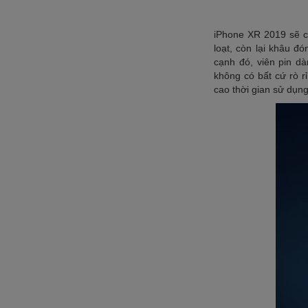
iPhone XR 2019 sẽ ch
loạt, còn lại khâu đ
cạnh đó, viên pin d
không có bất cứ rò r
cao thời gian sử dụn