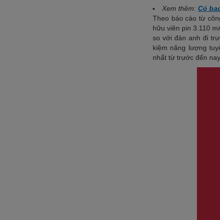
Xem thêm:
Có bao
Theo báo cáo từ công
hữu viên pin 3.110 m
so với đàn anh đi tr
kiệm năng lượng tuyệ
nhất từ trước đến na