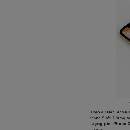
Theo dự kiến, Apple 
tháng 9 tới. Nhưng t
lượng pin iPhone 
nhanh.