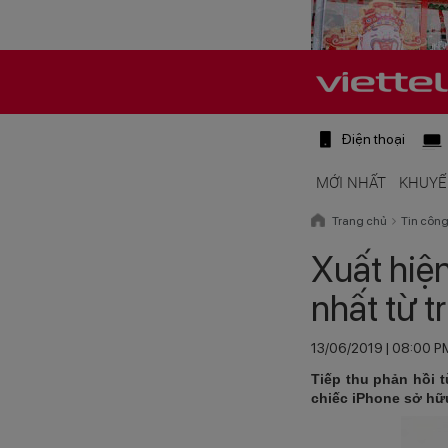
Điện thoại
MỚI NHẤT
KHUYẾ
Trang chủ
Tin côn
Xuất hiện
nhất từ t
13/06/2019 | 08:00 P
Tiếp thu phản hồi t
chiếc iPhone sở hữu