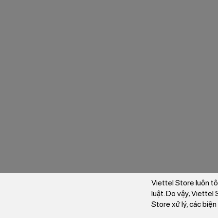
Viettel Store luôn t
luật. Do vậy, Viette
Store xử lý, các biệ