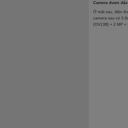
Camera được đặc b
Ở mặt sau, điện th
camera sau có 3 ố
(OV13B) + 2 MP + 2