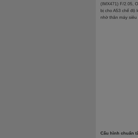
(IMX471) F/2.05
, 
bị cho A53 chế độ 
nhờ thân máy siêu
Cấu hình chuẩn t