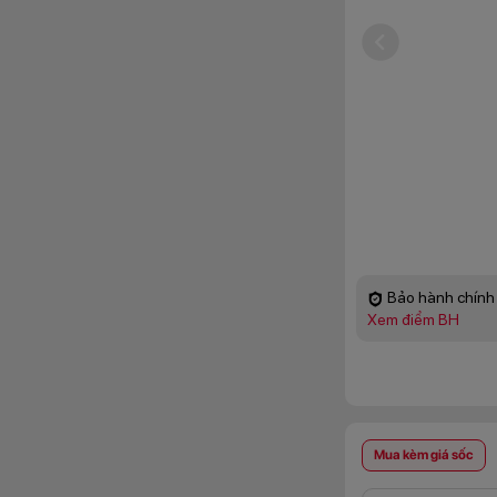
Bảo hành chính 
Xem điểm BH
Mua kèm giá sốc