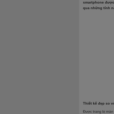
smartphone được
qua những tính 
Thiết kế đẹp so vơ
Được
t
rang bị màn