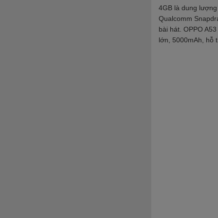
4GB
là dung lượng
Qualcomm Snapdrag
bài hát. OPPO A53 c
lớn, 5000mAh, hỗ 