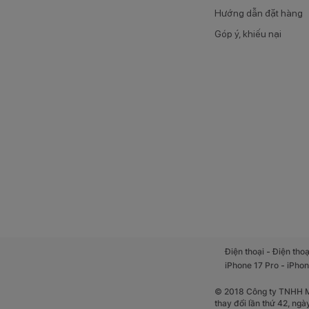
Hướng dẫn đặt hàng
Góp ý, khiếu nại
-
Điện thoại
Điện thoạ
-
iPhone 17 Pro
iPhon
© 2018 Công ty TNHH Mộ
thay đổi lần thứ 42, ng