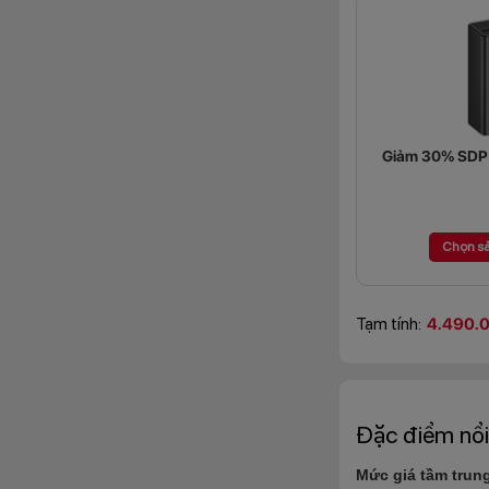
Giảm 30% SDP (
Chọn s
Tạm tính:
4.490.
Đặc điểm nổi
Mức
giá tầm trun