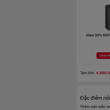
Giảm 30% SDP (
Chọn s
Tạm tính:
4.990.
Đặc điểm nổi
Thêm một mẫu má