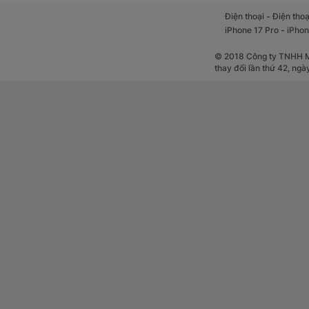
-
Điện thoại
Điện thoạ
-
iPhone 17 Pro
iPhon
© 2018 Công ty TNHH Mộ
thay đổi lần thứ 42, ng