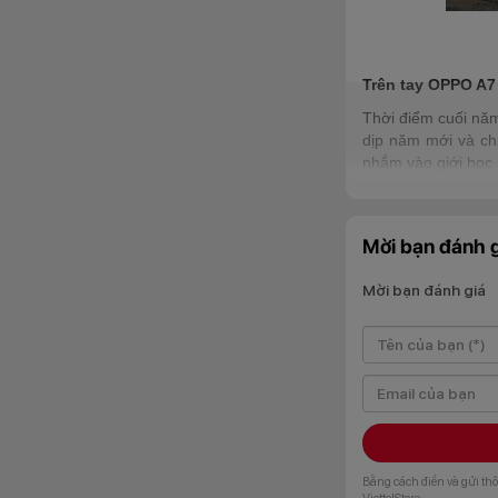
Trên tay OPPO A7
Thời điểm cuối năm
dịp năm mới và c
nhắm vào giới học s
Mời bạn đánh g
Mời bạn đánh giá
Bằng cách điền và gửi thô