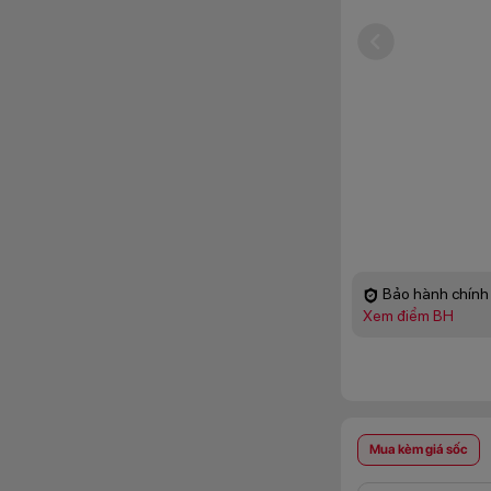
Bảo hành chính 
Xem điểm BH
Mua kèm giá sốc