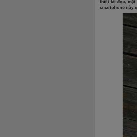
thiết kế đẹp, mặ
smartphone này qu