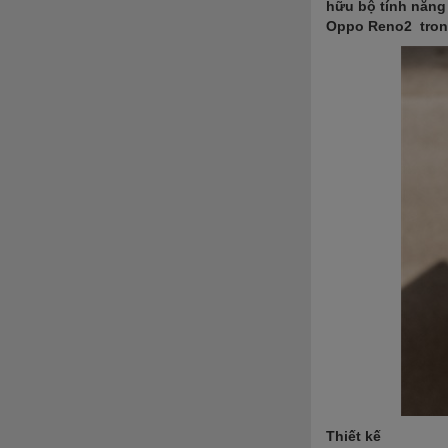
hữu bộ tính năng 
Oppo Reno2 trong
Thiết kế