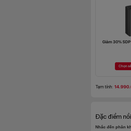
Giảm 30% SDP (
Chọn s
Tạm tính:
14.990
Đặc điểm nổi
Nhắc đến phân kh