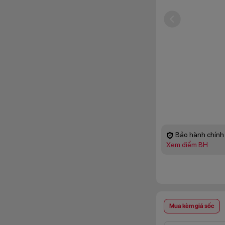
Bảo hành chính 
Xem điểm BH
Mua kèm giá sốc